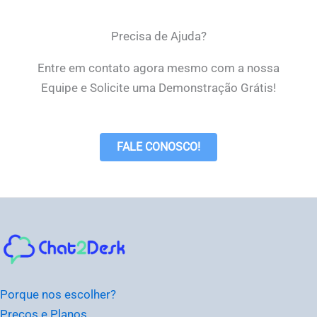
Precisa de Ajuda?
Entre em contato agora mesmo com a nossa
Equipe e Solicite uma Demonstração Grátis!
FALE CONOSCO!
Instagram
Facebook
LinkedIn
Youtube
Porque nos escolher?
Preços e Planos