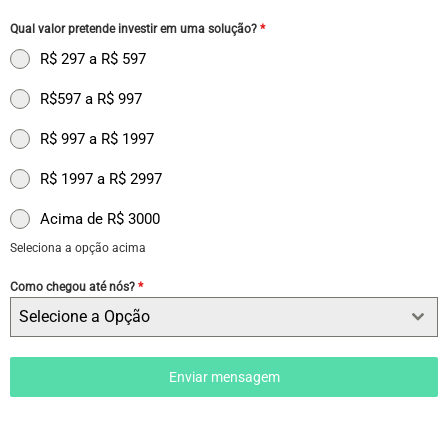
Qual valor pretende investir em uma solução?
*
R$ 297 a R$ 597
R$597 a R$ 997
R$ 997 a R$ 1997
R$ 1997 a R$ 2997
Acima de R$ 3000
Seleciona a opção acima
Como chegou até nós?
*
Selecione a Opção
Enviar mensagem