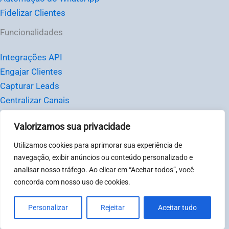
Fidelizar Clientes
Funcionalidades
Integrações API
Engajar Clientes
Capturar Leads
Centralizar Canais
Redes Sociais
Valorizamos sua privacidade
Recursos
Utilizamos cookies para aprimorar sua experiência de
navegação, exibir anúncios ou conteúdo personalizado e
Tutoriais
analisar nosso tráfego. Ao clicar em “Aceitar todos”, você
Blog
concorda com nosso uso de cookies.
Personalizar
Rejeitar
Aceitar tudo