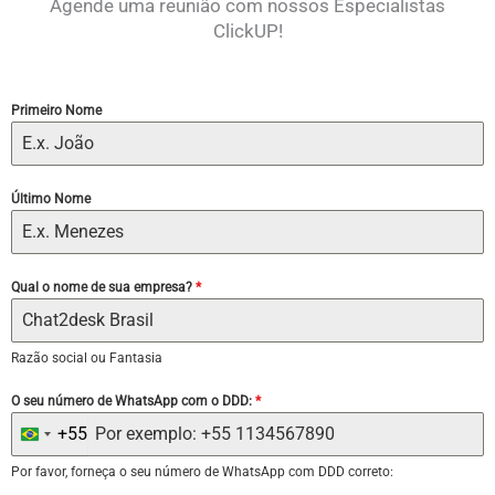
Agende uma reunião com nossos Especialistas
ClickUP!
Primeiro Nome
Último Nome
Qual o nome de sua empresa?
*
Razão social ou Fantasia
O seu número de WhatsApp com o DDD:
*
+55
Brazil
+55
Por favor, forneça o seu número de WhatsApp com DDD correto: