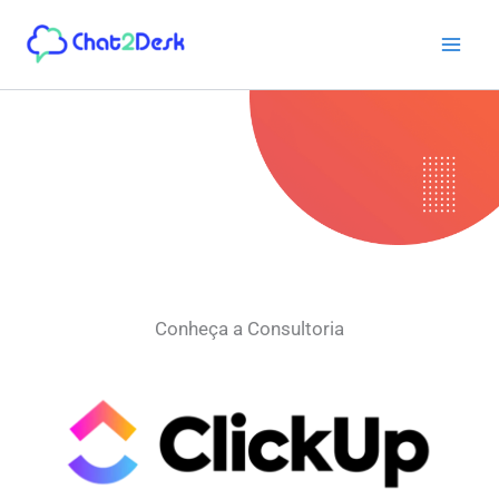
Ir
para
o
conteúdo
Conheça a Consultoria