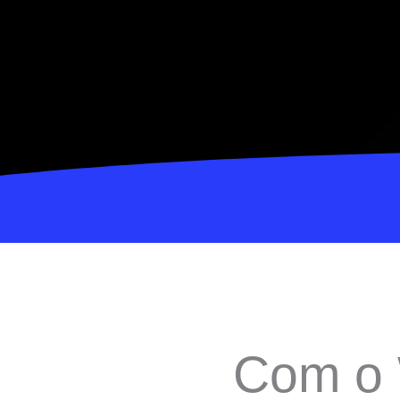
Com o 