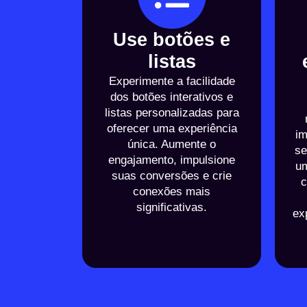
Use botões e
listas
Experimente a facilidade
dos botões interativos e
listas personalizadas para
oferecer uma experiência
im
única. Aumente o
se
engajamento, impulsione
um
suas conversões e crie
c
conexões mais
significativas.
ex