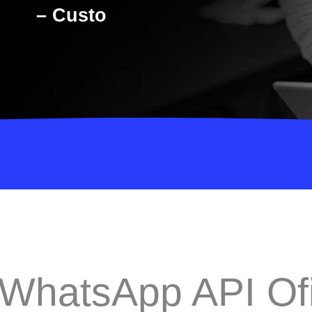
– Custo
WhatsApp API Ofic