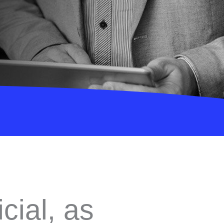
ial, as