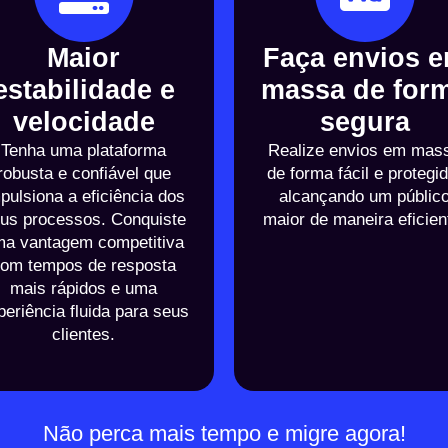
Maior
Faça envios 
estabilidade e
massa de for
velocidade
segura
Tenha uma plataforma
Realize envios em mas
robusta e confiável que
de forma fácil e protegid
pulsiona a eficiência dos
alcançando um públic
us processos. Conquiste
maior de maneira eficien
a vantagem competitiva
om tempos de resposta
mais rápidos e uma
periência fluida para seus
clientes.
Não perca mais tempo e migre agora!