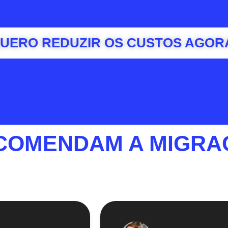
UERO REDUZIR OS CUSTOS AGOR
COMENDAM A MIGRA