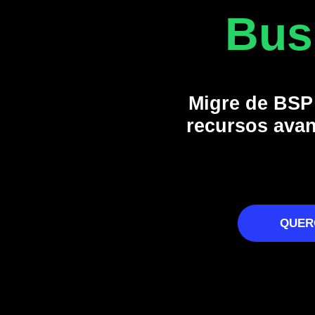
Bus
Migre de BSP
recursos avan
QUER