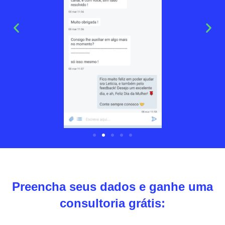
Preencha seus dados e ganhe uma
consultoria grátis: