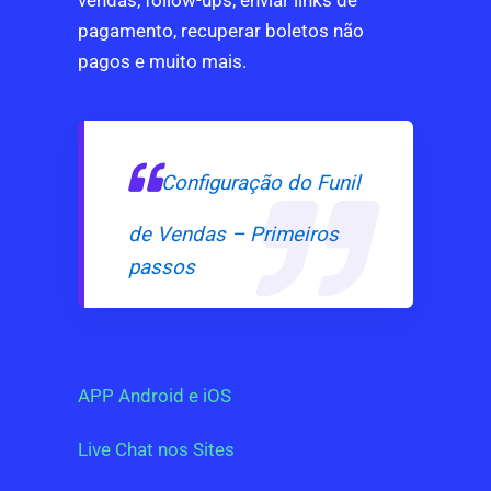
pagamento, recuperar boletos não
pagos e muito mais.
Configuração do Funil
de Vendas – Primeiros
passos
APP Android e iOS
Live Chat nos Sites