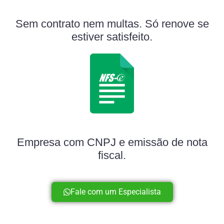
Sem contrato nem multas. Só renove se
estiver satisfeito.
Empresa com CNPJ e emissão de nota
fiscal.
Fale com um Especialista