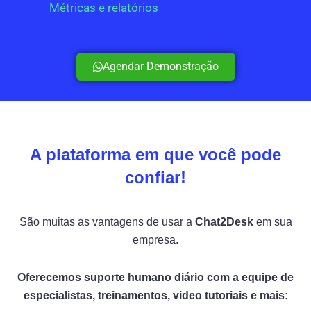
Métricas e relatórios
Agendar Demonstração
A plataforma em que você pode
confiar!
São muitas as vantagens de usar a
Chat2Desk
em sua
empresa.
Oferecemos suporte humano diário com a equipe de
especialistas, treinamentos, video tutoriais
e mais: