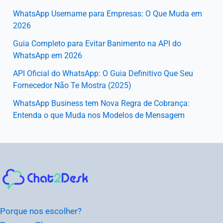
WhatsApp Username para Empresas: O Que Muda em
2026
Guia Completo para Evitar Banimento na API do
WhatsApp em 2026
API Oficial do WhatsApp: O Guia Definitivo Que Seu
Fornecedor Não Te Mostra (2025)
WhatsApp Business tem Nova Regra de Cobrança:
Entenda o que Muda nos Modelos de Mensagem
Instagram
Facebook
LinkedIn
Youtube
Porque nos escolher?