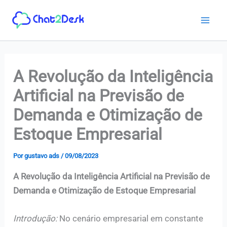
Ir
para
o
conteúdo
A Revolução da Inteligência
Artificial na Previsão de
Demanda e Otimização de
Estoque Empresarial
Por
gustavo ads
/
09/08/2023
A Revolução da Inteligência Artificial na Previsão de
Demanda e Otimização de Estoque Empresarial
Introdução:
No cenário empresarial em constante