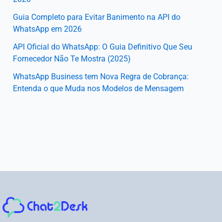
Guia Completo para Evitar Banimento na API do
WhatsApp em 2026
API Oficial do WhatsApp: O Guia Definitivo Que Seu
Fornecedor Não Te Mostra (2025)
WhatsApp Business tem Nova Regra de Cobrança:
Entenda o que Muda nos Modelos de Mensagem
Instagram
Facebook
LinkedIn
Youtube