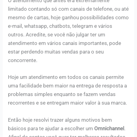
O atendimento que antes era extremamente
limitado contando só com canais de telefone, ou até
mesmo de cartas, hoje ganhou possibilidades como
e-mail, whatsapp, chatbots, telegram e vários
outros. Acredite, se você não julgar ter um
atendimento em vários canais importantes, pode
estar perdendo muitas vendas para o seu
concorrente.
Hoje um atendimento em todos os canais permite
uma facilidade bem maior na entrega de resposta a
problemas simples enquanto se fazem vendas
recorrentes e se entregam maior valor à sua marca.
Então hoje resolvi trazer alguns motivos bem
básicos para te ajudar a escolher um
Omnichannel
.
Afinal de contas você quer ter melhores resultados,