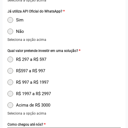
Seleciona a opção acima
Já utiliza API Oficial do WhatsApp?
*
Sim
Não
Seleciona a opção acima
Qual valor pretende investir em uma solução?
*
R$ 297 a R$ 597
R$597 a R$ 997
R$ 997 a R$ 1997
R$ 1997 a R$ 2997
Acima de R$ 3000
Seleciona a opção acima
Como chegou até nós?
*