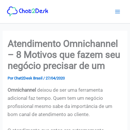
Ir
para
o
conteúdo
Atendimento Omnichannel
– 8 Motivos que fazem seu
negócio precisar de um
Por
Chat2Desk Brasil
/
27/04/2020
Omnichannel
deixou de ser uma ferramenta
adicional faz tempo. Quem tem um negócio
profissional mesmo sabe da importância de um
bom canal de atendimento ao cliente.