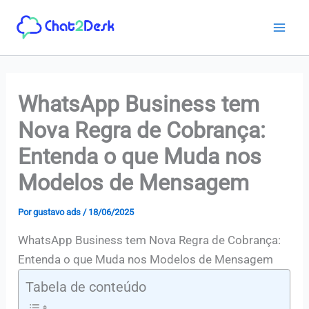
Ir
para
o
conteúdo
WhatsApp Business tem
Nova Regra de Cobrança:
Entenda o que Muda nos
Modelos de Mensagem
Por
gustavo ads
/
18/06/2025
WhatsApp Business tem Nova Regra de Cobrança:
Entenda o que Muda nos Modelos de Mensagem
Tabela de conteúdo