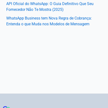
API Oficial do WhatsApp: O Guia Definitivo Que Seu
Fornecedor Não Te Mostra (2025)
WhatsApp Business tem Nova Regra de Cobrança:
Entenda o que Muda nos Modelos de Mensagem
Instagram
Facebook
LinkedIn
Youtube