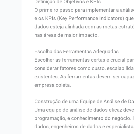
Definição de Objetivos e KPIs
O primeiro passo para implementar a análise
e os KPIs (Key Performance Indicators) que
dados esteja alinhada com as metas estrat
nas áreas de maior impacto.
Escolha das Ferramentas Adequadas
Escolher as ferramentas certas é crucial p
considerar fatores como custo, escalabilida
existentes. As ferramentas devem ser capaz
empresa coleta.
Construção de uma Equipe de Análise de D
Uma equipe de análise de dados eficaz deve 
programação, e conhecimento do negócio. Iss
dados, engenheiros de dados e especialistas