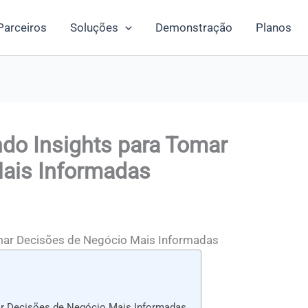
Parceiros
Soluções
Demonstração
Planos
do Insights para Tomar
ais Informadas
omar Decisões de Negócio Mais Informadas
ar Decisões de Negócio Mais Informadas