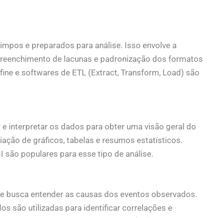
impos e preparados para análise. Isso envolve a
 preenchimento de lacunas e padronização dos formatos
ne e softwares de ETL (Extract, Transform, Load) são
r e interpretar os dados para obter uma visão geral do
iação de gráficos, tabelas e resumos estatísticos.
 são populares para esse tipo de análise.
o e busca entender as causas dos eventos observados.
s são utilizadas para identificar correlações e