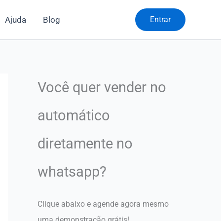
Ajuda
Blog
Entrar
Você quer vender no
automático
diretamente no
whatsapp?
Clique abaixo e agende agora mesmo
uma demonstração grátis!