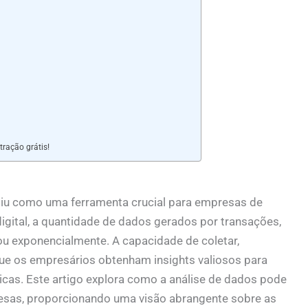
ração grátis!
giu como uma ferramenta crucial para empresas de
gital, a quantidade de dados gerados por transações,
u exponencialmente. A capacidade de coletar,
ue os empresários obtenham insights valiosos para
cas. Este artigo explora como a análise de dados pode
esas, proporcionando uma visão abrangente sobre as