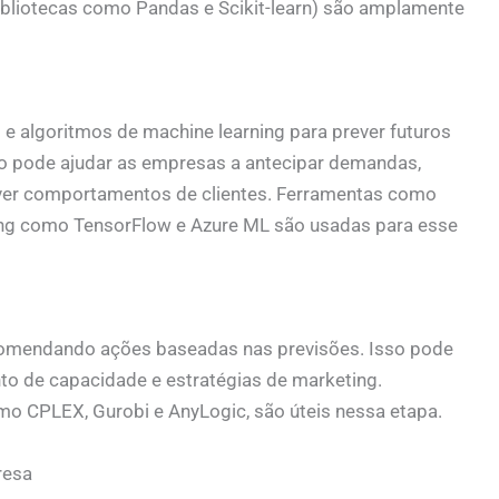
bliotecas como Pandas e Scikit-learn) são amplamente
s e algoritmos de machine learning para prever futuros
o pode ajudar as empresas a antecipar demandas,
ever comportamentos de clientes. Ferramentas como
ing como TensorFlow e Azure ML são usadas para esse
recomendando ações baseadas nas previsões. Isso pode
nto de capacidade e estratégias de marketing.
o CPLEX, Gurobi e AnyLogic, são úteis nessa etapa.
resa