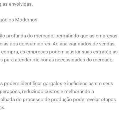
ias envolvidas.
Negócios Modernos
ão profunda do mercado, permitindo que as empresas
ncias dos consumidores. Ao analisar dados de vendas,
 compra, as empresas podem ajustar suas estratégias
s para atender melhor às necessidades do mercado.
 podem identificar gargalos e ineficiências em seus
operações, reduzindo custos e melhorando a
etalhada do processo de produção pode revelar etapas
as.