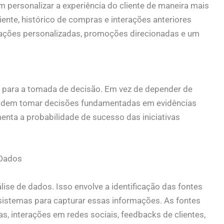
personalizar a experiência do cliente de maneira mais
ente, histórico de compras e interações anteriores
ções personalizadas, promoções direcionadas e um
a para a tomada de decisão. Em vez de depender de
podem tomar decisões fundamentadas em evidências
menta a probabilidade de sucesso das iniciativas
 Dados
lise de dados. Isso envolve a identificação das fontes
sistemas para capturar essas informações. As fontes
, interações em redes sociais, feedbacks de clientes,