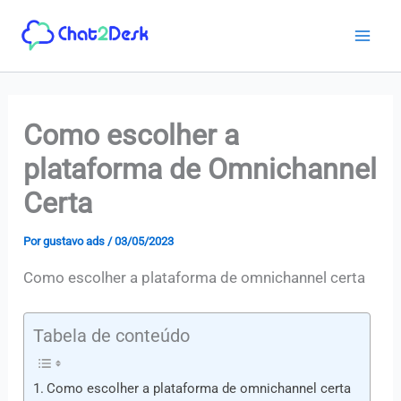
Ir
para
o
conteúdo
Como escolher a
plataforma de Omnichannel
Certa
Por
gustavo ads
/
03/05/2023
Como escolher a plataforma de omnichannel certa
Tabela de conteúdo
Como escolher a plataforma de omnichannel certa