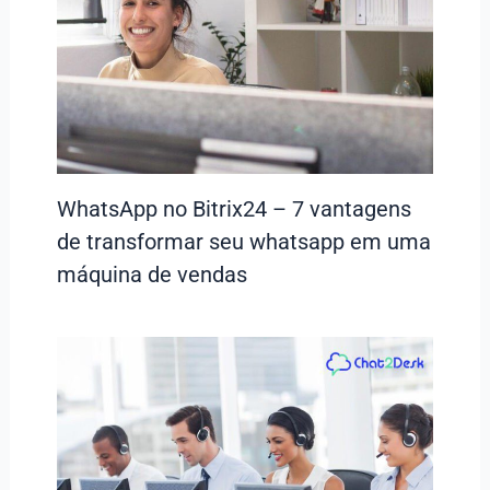
WhatsApp no Bitrix24 – 7 vantagens
de transformar seu whatsapp em uma
máquina de vendas