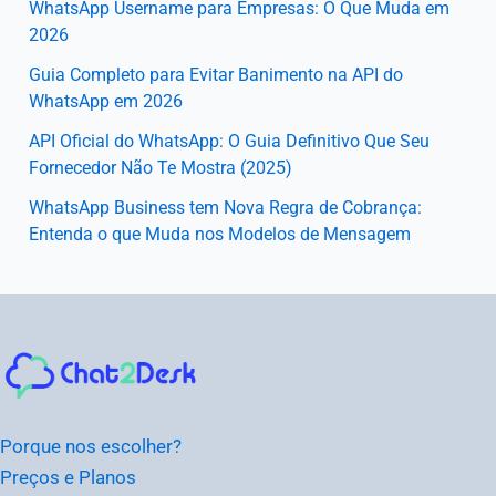
WhatsApp Username para Empresas: O Que Muda em
2026
Guia Completo para Evitar Banimento na API do
WhatsApp em 2026
API Oficial do WhatsApp: O Guia Definitivo Que Seu
Fornecedor Não Te Mostra (2025)
WhatsApp Business tem Nova Regra de Cobrança:
Entenda o que Muda nos Modelos de Mensagem
Instagram
Facebook
LinkedIn
Youtube
Porque nos escolher?
Preços e Planos