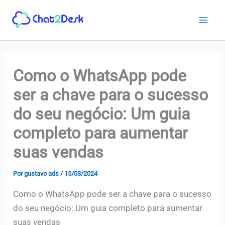
Ir
para
o
conteúdo
Como o WhatsApp pode
ser a chave para o sucesso
do seu negócio: Um guia
completo para aumentar
suas vendas
Por
gustavo ads
/
15/03/2024
Como o WhatsApp pode ser a chave para o sucesso
do seu negócio: Um guia completo para aumentar
suas vendas