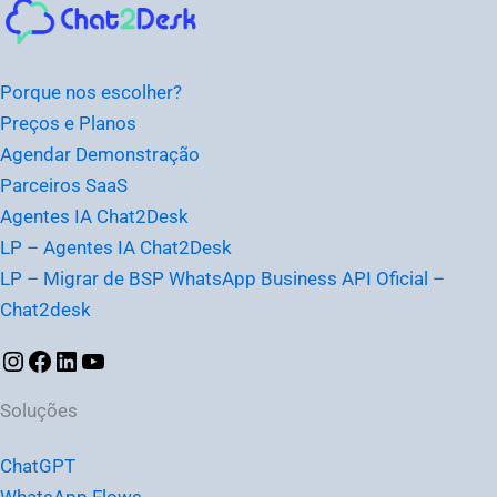
Instagram
Facebook
LinkedIn
Youtube
Porque nos escolher?
Preços e Planos
Agendar Demonstração
Parceiros SaaS
Agentes IA Chat2Desk
LP – Agentes IA Chat2Desk
LP – Migrar de BSP WhatsApp Business API Oficial –
Chat2desk
Soluções
ChatGPT
WhatsApp Flows