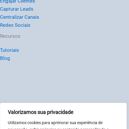
Engajar Clientes
Capturar Leads
Centralizar Canais
Redes Sociais
Recursos
Tutoriais
Blog
Valorizamos sua privacidade
© Chat2Desk Brasil – CNPJ: 31081317000123
Utilizamos cookies para aprimorar sua experiência de
Política de privacidade
|
Termos