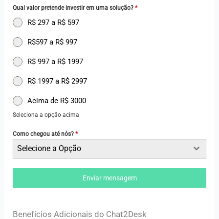
Qual valor pretende investir em uma solução?
*
R$ 297 a R$ 597
R$597 a R$ 997
R$ 997 a R$ 1997
R$ 1997 a R$ 2997
Acima de R$ 3000
Seleciona a opção acima
Como chegou até nós?
*
Selecione a Opção
Enviar mensagem
Benefícios Adicionais do Chat2Desk