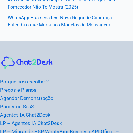
Fornecedor Não Te Mostra (2025)
WhatsApp Business tem Nova Regra de Cobrança:
Entenda o que Muda nos Modelos de Mensagem
Instagram
Facebook
LinkedIn
Youtube
Porque nos escolher?
Preços e Planos
Agendar Demonstração
Parceiros SaaS
Agentes IA Chat2Desk
LP – Agentes IA Chat2Desk
LP – Migrar de BSP WhatsApp Business API Oficial –