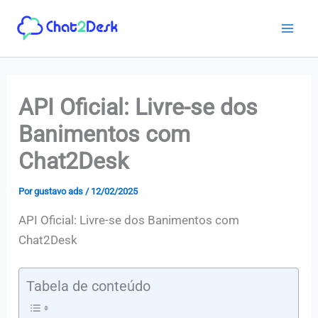
Ir
para
o
conteúdo
API Oficial: Livre-se dos
Banimentos com
Chat2Desk
Por
gustavo ads
/
12/02/2025
API Oficial: Livre-se dos Banimentos com
Chat2Desk
Tabela de conteúdo