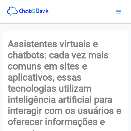
Ir
para
o
conteúdo
Assistentes virtuais e
chatbots: cada vez mais
comuns em sites e
aplicativos, essas
tecnologias utilizam
inteligência artificial para
interagir com os usuários e
oferecer informações e