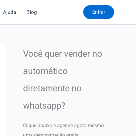
Ajuda
Blog
Entrar
Você quer vender no
automático
diretamente no
whatsapp?
Clique abaixo e agende agora mesmo
uma demonstração grátis!