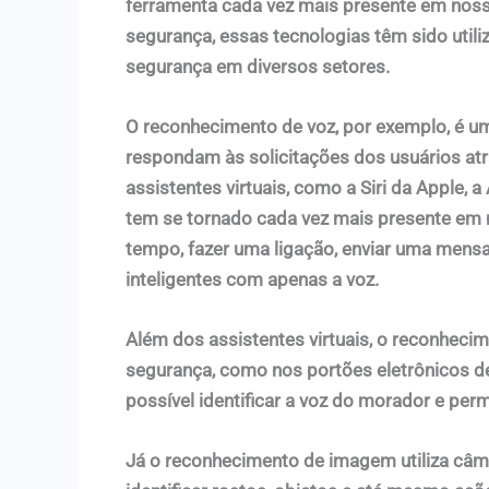
ferramenta cada vez mais presente em nosso 
segurança, essas tecnologias têm sido utiliz
segurança em diversos setores.
O reconhecimento de voz, por exemplo, é u
respondam às solicitações dos usuários at
assistentes virtuais, como a Siri da Apple, 
tem se tornado cada vez mais presente em n
tempo, fazer uma ligação, enviar uma men
inteligentes com apenas a voz.
Além dos assistentes virtuais, o reconheci
segurança, como nos portões eletrônicos de 
possível identificar a voz do morador e perm
Já o reconhecimento de imagem utiliza câ