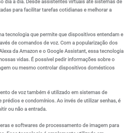
dia a dia. Desde assistentes virtuais até sistemas de
adas para facilitar tarefas cotidianas e melhorar a
ma tecnologia que permite que dispositivos entendam e
ravés de comandos de voz. Com a popularização dos
a Alexa da Amazon e o Google Assistant, essa tecnologia
ossas vidas. É possível pedir informações sobre o
sagem ou mesmo controlar dispositivos domésticos
mento de voz também é utilizado em sistemas de
prédios e condomínios. Ao invés de utilizar senhas, é
itir ou não a entrada.
meras e softwares de processamento de imagem para