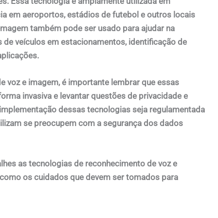
ões. Essa tecnologia é amplamente utilizada em
a em aeroportos, estádios de futebol e outros locais
e imagem também pode ser usado para ajudar na
s de veículos em estacionamentos, identificação de
aplicações.
e voz e imagem, é importante lembrar que essas
rma invasiva e levantar questões de privacidade e
e a implementação dessas tecnologias seja regulamentada
utilizam se preocupem com a segurança dos dados
lhes as tecnologias de reconhecimento de voz e
m como os cuidados que devem ser tomados para