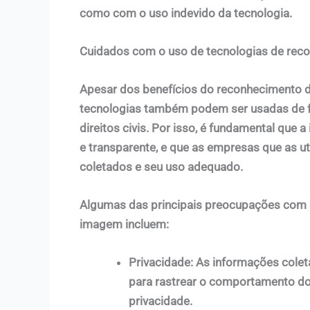
como com o uso indevido da tecnologia.
Cuidados com o uso de tecnologias de rec
Apesar dos benefícios do reconhecimento d
tecnologias também podem ser usadas de fo
direitos civis. Por isso, é fundamental qu
e transparente, e que as empresas que as 
coletados e seu uso adequado.
Algumas das principais preocupações com o
imagem incluem:
Privacidade: As informações cole
para rastrear o comportamento do
privacidade.