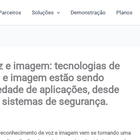
Parceiros
Soluções
Demonstração
Planos
 e imagem: tecnologias de
 e imagem estão sendo
edade de aplicações, desde
é sistemas de segurança.
o reconhecimento de voz e imagem vem se tornando uma