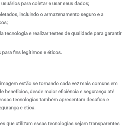
 usuários para coletar e usar seus dados;
oletados, incluindo o armazenamento seguro e a
cos;
 tecnologia e realizar testes de qualidade para garantir
para fins legítimos e éticos.
e imagem estão se tornando cada vez mais comuns em
e benefícios, desde maior eficiência e segurança até
, essas tecnologias também apresentam desafios e
egurança e ética.
es que utilizam essas tecnologias sejam transparentes