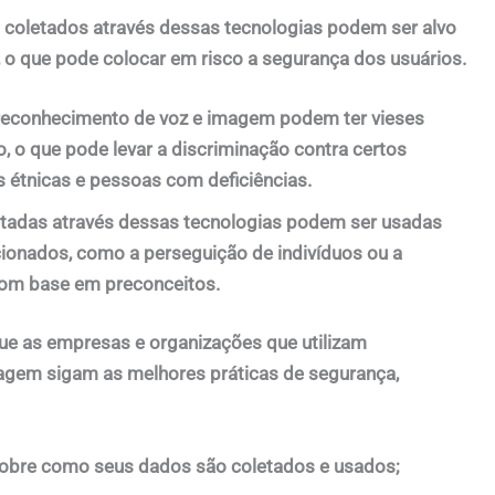
 coletados através dessas tecnologias podem ser alvo
, o que pode colocar em r
isco a segurança dos usuários.
 reconhecimento de voz e imagem podem ter vieses
 o que pode levar a discriminação contra certos
 étnicas e pessoas com deficiências.
etadas através dessas tecnologias podem ser usadas
cionados, como a perseguição de indivíduos ou a
com base em preconceitos.
que as empresas e organizações que utilizam
agem sigam as melhores práticas de segurança,
sobre como seus dados são coletados e usados;