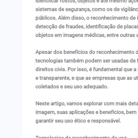
identificar rostos, objetos e até mesmo aç
sistemas de segurança, como os de vigilânci
públicos. Além disso, o reconhecimento d
detecção de fraudes, identificação de placa
objetos em imagens médicas, entre outras 
Apesar dos benefícios do reconhecimento d
tecnologias também podem ser usadas de fo
direitos civis. Por isso, é fundamental qu
e transparente, e que as empresas que as 
coletados e seu uso adequado.
Neste artigo, vamos explorar com mais deta
imagem, suas aplicações e benefícios, be
garantir seu uso ético e responsável.
Tecnologias de reconhecimento de voz