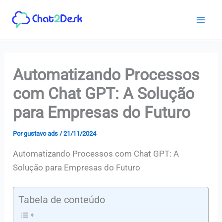
Ir
para
o
conteúdo
Automatizando Processos
com Chat GPT: A Solução
para Empresas do Futuro
Por
gustavo ads
/
21/11/2024
Automatizando Processos com Chat GPT: A
Solução para Empresas do Futuro
Tabela de conteúdo