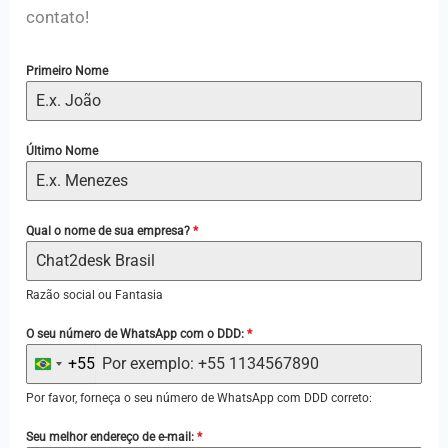
contato!
Primeiro Nome
Último Nome
Qual o nome de sua empresa?
*
Razão social ou Fantasia
O seu número de WhatsApp com o DDD:
*
+55
B
r
Por favor, forneça o seu número de WhatsApp com DDD correto:
a
Seu melhor endereço de e-mail:
*