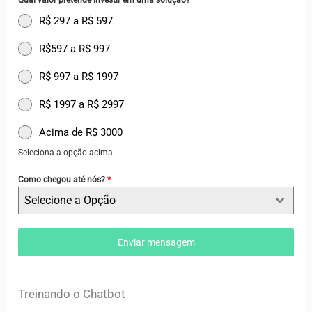
Qual valor pretende investir em uma solução?
*
R$ 297 a R$ 597
R$597 a R$ 997
R$ 997 a R$ 1997
R$ 1997 a R$ 2997
Acima de R$ 3000
Seleciona a opção acima
Como chegou até nós?
*
Selecione a Opção
Enviar mensagem
Treinando o Chatbot