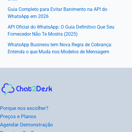
Guia Completo para Evitar Banimento na API do
WhatsApp em 2026
API Oficial do WhatsApp: O Guia Definitivo Que Seu
Fornecedor Não Te Mostra (2025)
WhatsApp Business tem Nova Regra de Cobrança:
Entenda o que Muda nos Modelos de Mensagem
Instagram
Facebook
LinkedIn
Youtube
Porque nos escolher?
Preços e Planos
Agendar Demonstração