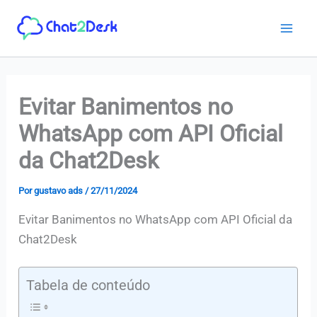
Ir
para
o
conteúdo
Evitar Banimentos no
WhatsApp com API Oficial
da Chat2Desk
Por
gustavo ads
/
27/11/2024
Evitar Banimentos no WhatsApp com API Oficial da
Chat2Desk
Tabela de conteúdo