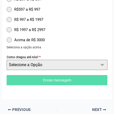
R$597 a R$ 997
R$ 997 a R$ 1997
R$ 1997 a R$ 2997
Acima de R$ 3000
Seleciona a opção acima
Como chegou até nós?
*
Selecione a Opção
Enviar mensagem
PREVIOUS
NEXT