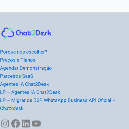
Instagram
Facebook
LinkedIn
Youtube
Porque nos escolher?
Preços e Planos
Agendar Demonstração
Parceiros SaaS
Agentes IA Chat2Desk
LP – Agentes IA Chat2Desk
LP – Migrar de BSP WhatsApp Business API Oficial –
Chat2desk