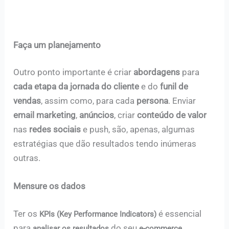
Faça um planejamento
Outro ponto importante é criar
abordagens
para
cada etapa da jornada do cliente
e do
funil de
vendas
, assim como, para cada
persona
. Enviar
email marketing
,
anúncios
, criar
conteúdo de valor
nas
redes sociais
e push, são, apenas, algumas
estratégias que dão resultados tendo inúmeras
outras.
Mensure os dados
Ter os
é essencial
KPIs (Key Performance Indicators)
para
do seu
.
analisar os resultados
e-commerce