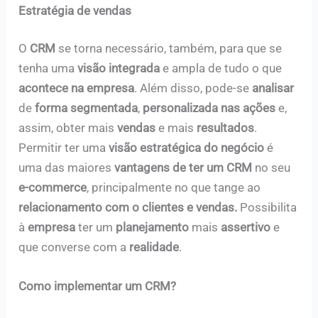
Estratégia de vendas
O
CRM
se torna necessário, também, para que se
tenha uma
visão integrada
e ampla de tudo o que
acontece na empresa
. Além disso, pode-se
analisar
de
forma segmentada
,
personalizada nas ações
e,
assim, obter mais
vendas
e mais
resultados
.
Permitir ter uma
visão estratégica do negócio
é
uma das maiores
vantagens de ter um CRM
no seu
e-commerce
, principalmente no que tange ao
relacionamento com o clientes e vendas.
Possibilita
à
empresa
ter um
planejamento
mais
assertivo
e
que converse com a
realidade
.
Como implementar um CRM?