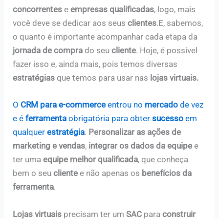
concorrentes
e
empresas qualificadas
, logo, mais
você deve se dedicar aos seus
clientes
.
E, sabemos,
o quanto é importante acompanhar cada etapa da
jornada de compra
do seu
cliente
. Hoje, é possível
fazer isso e, ainda mais, pois temos diversas
estratégias
que temos para usar nas
lojas virtuais.
O
CRM para e-commerce
entrou no
mercado
de vez
e é
ferramenta
obrigatória para obter
sucesso
em
qualquer
estratégia
.
Personalizar as ações de
marketing e vendas
,
integrar os dados da equipe
e
ter uma
equipe melhor qualificada
, que conheça
bem o seu
cliente
e não apenas os
benefícios da
ferramenta
.
Lojas virtuais
precisam ter um
SAC
para
construir