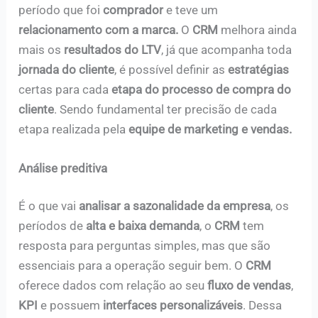
período que foi
comprador
e teve um
relacionamento com a marca.
O
CRM
melhora ainda
mais os
resultados do LTV
, já que acompanha toda
jornada do cliente
, é possível definir as
estratégias
certas para cada
etapa do processo de compra do
cliente
. Sendo fundamental ter precisão de cada
etapa realizada pela
equipe de marketing e vendas.
Análise preditiva
É o que vai
analisar a sazonalidade da empresa
, os
períodos de
alta e baixa demanda
, o
CRM
tem
resposta para perguntas simples, mas que são
essenciais para a operação seguir bem. O
CRM
oferece dados com relação ao seu
fluxo de vendas
,
KPI
e possuem
interfaces personalizáveis
. Dessa