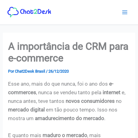
Ir
para
o
conteúdo
A importância de CRM para
e-commerce
Por
Chat2Desk Brasil
/
26/12/2020
Esse ano, mais do que nunca, foi o ano dos
e-
commerces
, nunca se vendeu tanto pela
internet
e,
nunca antes, teve tantos
novos consumidores
no
mercado digital
em tão pouco tempo. Isso nos
mostra um
amadurecimento do mercado
.
E quanto mais
maduro o mercado
, mais