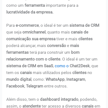
como um
ferramenta
importante para a
lucratividade da empresa.
Para
e-commerce
, o ideal é ter um
sistema de CRM
que seja
omnichannel
, quanto mais
canais de
comunicação sua empresa
tiver e mais
clientes
poderá alcançar, mais
conversão
e
mais
ferramentas
terá para construir um
bom
relacionamento com o cliente
. O ideal é um ter um
sistema de CRM em SaaS
,
como o
Chat2Desk
, que
tem os
canais
mais utilizados pelos
clientes
no
mundo digital
, como:
WhatsApp
,
Instagram
,
Facebook
,
Telegram
entre outros.
Além disso, tem o
dashboard integrado
, podendo,
assim, o
atendente
ter acesso a diversos
canais
em