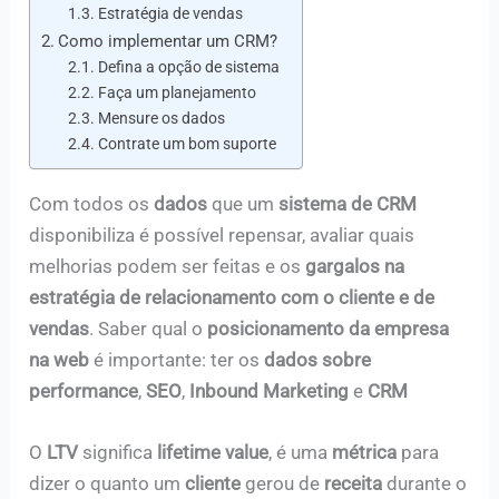
Estratégia de vendas
Como implementar um CRM?
Defina a opção de sistema
Faça um planejamento
Mensure os dados
Contrate um bom suporte
Com todos os
dados
que um
sistema de CRM
disponibiliza é possível repensar, avaliar quais
melhorias podem ser feitas e os
gargalos na
estratégia de relacionamento com o cliente e de
vendas
. Saber qual o
posicionamento da empresa
na web
é importante: ter os
dados sobre
performance
,
SEO
,
Inbound Marketing
e
CRM
O
LTV
significa
lifetime value
, é uma
métrica
para
dizer o quanto um
cliente
gerou de
receita
durante o