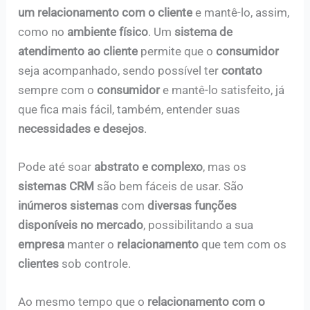
um relacionamento com o cliente
e mantê-lo, assim,
como no
ambiente físico
. Um
sistema de
atendimento ao cliente
permite que o
consumidor
seja acompanhado, sendo possível ter
contato
sempre com o
consumidor
e mantê-lo satisfeito, já
que fica mais fácil, também, entender suas
necessidades e desejos
.
Pode até soar
abstrato e complexo
, mas os
sistemas CRM
são bem fáceis de usar. São
inúmeros sistemas
com
diversas funções
disponíveis no mercado
, possibilitando a sua
empresa
manter o
relacionamento
que tem com os
clientes
sob controle.
Ao mesmo tempo que o
relacionamento com o