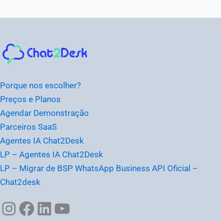
Instagram
Facebook
LinkedIn
Youtube
Porque nos escolher?
Preços e Planos
Agendar Demonstração
Parceiros SaaS
Agentes IA Chat2Desk
LP – Agentes IA Chat2Desk
LP – Migrar de BSP WhatsApp Business API Oficial –
Chat2desk