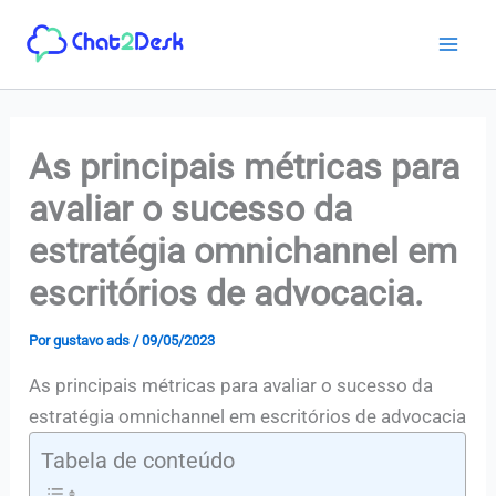
Ir
para
o
conteúdo
As principais métricas para
avaliar o sucesso da
estratégia omnichannel em
escritórios de advocacia.
Por
gustavo ads
/
09/05/2023
As principais métricas para avaliar o sucesso da
estratégia omnichannel em escritórios de advocacia
Tabela de conteúdo