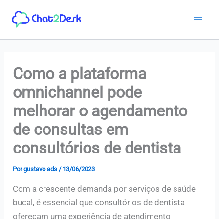
Ir
para
o
conteúdo
Como a plataforma
omnichannel pode
melhorar o agendamento
de consultas em
consultórios de dentista
Por
gustavo ads
/
13/06/2023
Com a crescente demanda por serviços de saúde
bucal, é essencial que consultórios de dentista
ofereçam uma experiência de atendimento