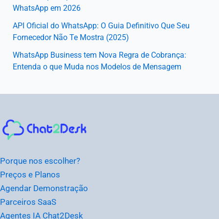
WhatsApp em 2026
API Oficial do WhatsApp: O Guia Definitivo Que Seu
Fornecedor Não Te Mostra (2025)
WhatsApp Business tem Nova Regra de Cobrança:
Entenda o que Muda nos Modelos de Mensagem
Instagram
Facebook
LinkedIn
Youtube
Porque nos escolher?
Preços e Planos
Agendar Demonstração
Parceiros SaaS
Agentes IA Chat2Desk