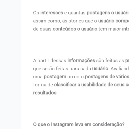
Os
interesses
e quantas
postagens o usuário
assim como, as stories que o
usuário compa
de quais
conteúdos o usuário
tem maior
int
A partir dessas
informações
são feitas as
p
que serão feitas para cada
usuário
. Avalian
uma
postagem
ou com
postagens de vários
forma de
classificar a usabilidade de seus 
resultados
.
O que o Instagram leva em consideração?