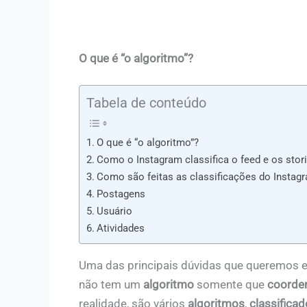
O que é “o algoritmo”?
Tabela de conteúdo
O que é “o algoritmo”?
Como o Instagram classifica o feed e os stor
Como são feitas as classificações do Instag
Postagens
Usuário
Atividades
Uma das principais dúvidas que queremos es
não tem um
algoritmo
somente que
coorde
realidade, são vários
algoritmos
,
classifica