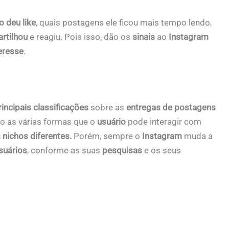
 deu like
, quais postagens ele ficou mais tempo lendo,
rtilhou
e reagiu. Pois isso, dão os
sinais
ao
Instagram
eresse
.
rincipais classificações
sobre as
entregas de postagens
do as várias formas que o
usuário
pode interagir com
 nichos diferentes.
Porém, sempre o
Instagram
muda a
usuários
, conforme as suas
pesquisas
e os seus