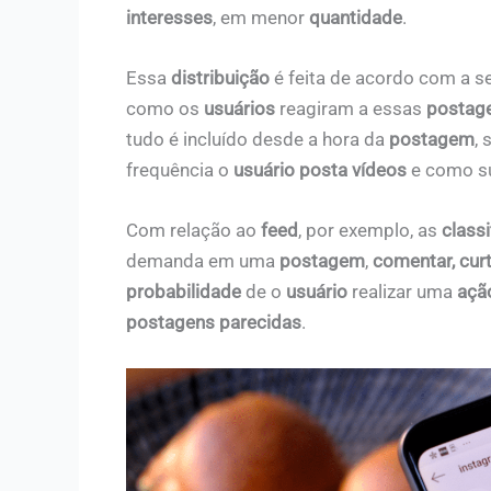
interesses
, em menor
quantidade
.
Essa
distribuição
é feita de acordo com a s
como os
usuários
reagiram a essas
postag
tudo é incluído desde a hora da
postagem
, 
frequência o
usuário posta vídeos
e como 
Com relação ao
feed
, por exemplo, as
classi
demanda em uma
postagem
,
comentar, curt
probabilidade
de o
usuário
realizar uma
açã
postagens parecidas
.