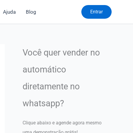
Ajuda
Blog
Entrar
Você quer vender no
automático
diretamente no
whatsapp?
Clique abaixo e agende agora mesmo
uma demonstração grátis!