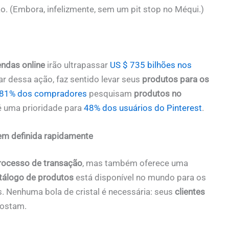
. (Embora, infelizmente, sem um pit stop no Méqui.)
endas online
irão ultrapassar
US $ 735 bilhões nos
ar dessa ação, faz sentido levar seus
produtos para os
81% dos compradores
pesquisam
produtos no
é uma prioridade para
48% dos usuários do Pinterest
.
m definida rapidamente
rocesso de transação
, mas também oferece uma
tálogo de produtos
está disponível no mundo para os
s. Nenhuma bola de cristal é necessária: seus
clientes
gostam.