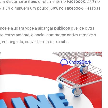
am de comprar itens diretamente no
Facebook
, 27% no
25 a 34 diminuem um pouco; 30% no
Facebook
. Pessoas
nce e ajudará você a alcançar
públicos
que, de outra
ito corretamente, o
social commerce
nativo remove o
, em seguida, converter em outro
site
.