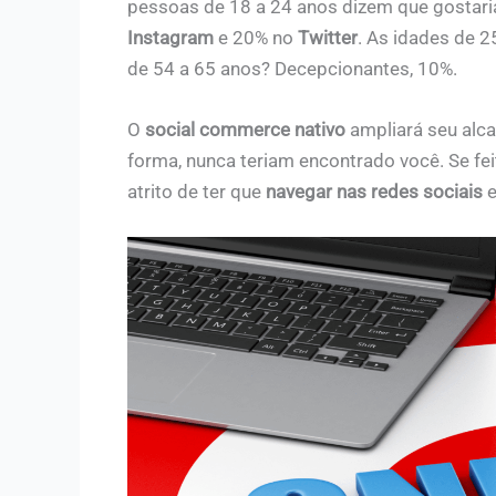
pessoas de 18 a 24 anos dizem que gostari
Instagram
e 20% no
Twitter
. As idades de 
de 54 a 65 anos? Decepcionantes, 10%.
O
social commerce nativo
ampliará seu alca
forma, nunca teriam encontrado você. Se fe
atrito de ter que
navegar nas redes sociais
e