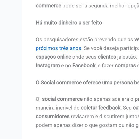
commerce
pode ser a segunda melhor opção
Há muito dinheiro a ser feito
Os pesquisadores estão prevendo que as
v
próximos três anos
. Se você deseja particip
espaços online
onde seus
clientes
já estão.
Instagram
e no
Facebook
, e fazer
compras
O Social commerce oferece uma persona be
O
social commerce
não apenas acelera o
p
maneira incrível de
coletar feedback.
Seu
ca
consumidores
revisarem e discutirem junto
podem apenas dizer o que gostam ou não 