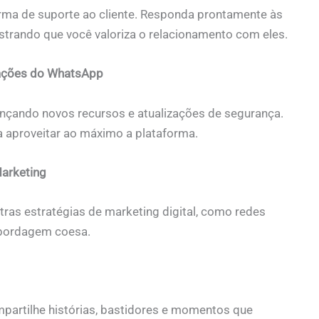
a de suporte ao cliente. Responda prontamente às
trando que você valoriza o relacionamento com eles.
zações do WhatsApp
nçando novos recursos e atualizações de segurança.
a aproveitar ao máximo a plataforma.
Marketing
as estratégias de marketing digital, como redes
 abordagem coesa.
artilhe histórias, bastidores e momentos que