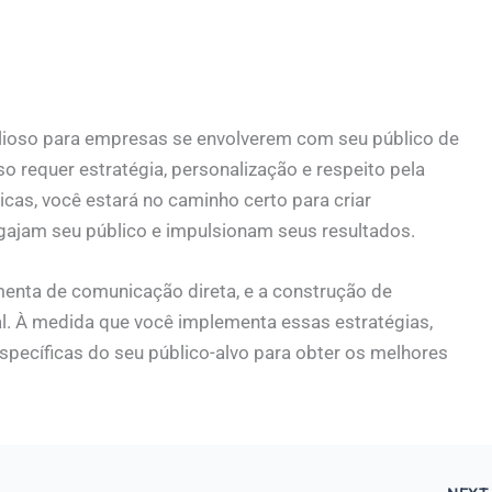
lioso para empresas se envolverem com seu público de
o requer estratégia, personalização e respeito pela
icas, você estará no caminho certo para criar
jam seu público e impulsionam seus resultados.
nta de comunicação direta, e a construção de
l. À medida que você implementa essas estratégias,
specíficas do seu público-alvo para obter os melhores