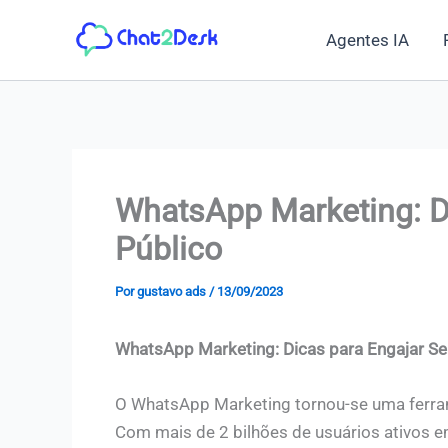
Ir
Agentes IA
para
o
conteúdo
WhatsApp Marketing: D
Público
Por
gustavo ads
/
13/09/2023
WhatsApp Marketing: Dicas para Engajar Se
O WhatsApp Marketing tornou-se uma ferr
Com mais de 2 bilhões de usuários ativos