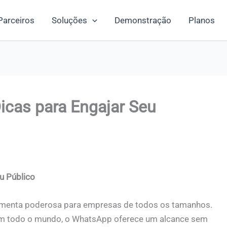
Parceiros
Soluções
Demonstração
Planos
icas para Engajar Seu
u Público
amenta poderosa para empresas de todos os tamanhos.
 em todo o mundo, o WhatsApp oferece um alcance sem