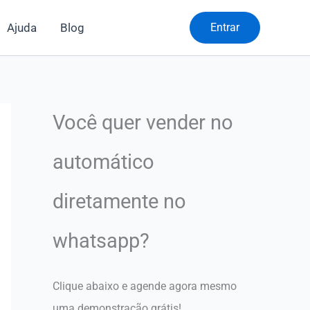
Ajuda
Blog
Entrar
Você quer vender no
automático
diretamente no
whatsapp?
Clique abaixo e agende agora mesmo
uma demonstração grátis!