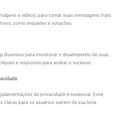
magens e vídeos, para tornar suas mensagens mais
rativos, como enquetes e votações.
App Business para monitorar o desempenho de suas
iques e respostas para avaliar o sucesso.
vacidade
gulamentações de privacidade é essencial. Evite
claras para os usuários saírem da sua lista.