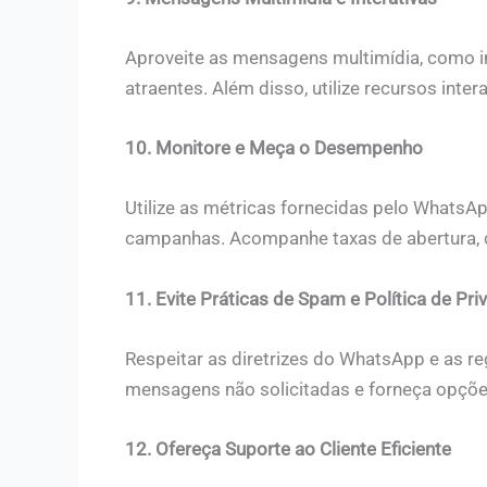
Aproveite as mensagens multimídia, como i
atraentes. Além disso, utilize recursos inte
10. Monitore e Meça o Desempenho
Utilize as métricas fornecidas pelo Whats
campanhas. Acompanhe taxas de abertura, cl
11. Evite Práticas de Spam e Política de Pri
Respeitar as diretrizes do WhatsApp e as re
mensagens não solicitadas e forneça opções 
12. Ofereça Suporte ao Cliente Eficiente