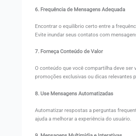
6. Frequência de Mensagens Adequada
Encontrar o equilíbrio certo entre a frequên
Evite inundar seus contatos com mensagens
7. Forneça Conteúdo de Valor
O conteúdo que você compartilha deve ser v
promoções exclusivas ou dicas relevantes p
8. Use Mensagens Automatizadas
Automatizar respostas a perguntas frequen
ajuda a melhorar a experiência do usuário.
9. Mensagens Multimídia e Interativas