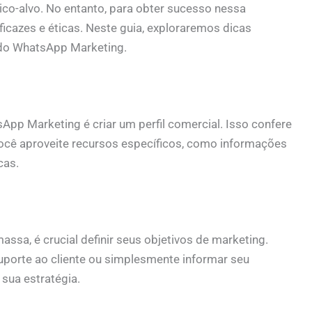
co-alvo. No entanto, para obter sucesso nessa
ficazes e éticas. Neste guia, exploraremos dicas
 do WhatsApp Marketing.
pp Marketing é criar um perfil comercial. Isso confere
ocê aproveite recursos específicos, como informações
cas.
sa, é crucial definir seus objetivos de marketing.
uporte ao cliente ou simplesmente informar seu
 sua estratégia.