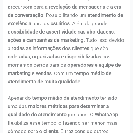
precursora para a
revolução da mensageria
e a
era
da conversação
. Possibilitando um
atendimento de
excelência
para os
usuários
. Além da grande
p
ossibilidade de assertividade nas abordagens
,
ações e campanhas de marketing.
Tudo isso devido
a t
odas as informações dos clientes
que são
coletadas, organizadas e disponibilizadas
nos
momentos certos para os
operadores e equipe de
marketing e vendas
. Com um
tempo médio de
atendimento de muita qualidade.
Apesar do
tempo médio de atendimento
ter sido
uma das
maiores métricas para determinar a
qualidade do atendimento
por anos. O
WhatsApp
flexibiliza esse tempo, o fazendo ser menor, mais
cômodo para o
cliente
. E traz consigo outros