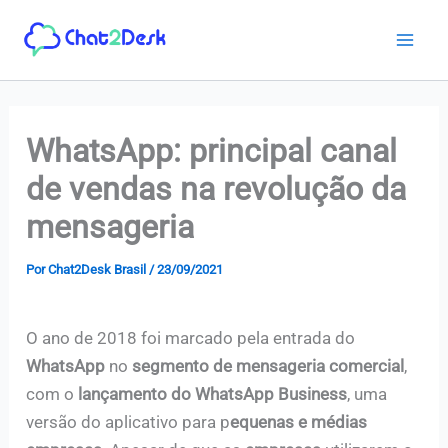
Ir
para
o
conteúdo
WhatsApp: principal canal
de vendas na revolução da
mensageria
Por
Chat2Desk Brasil
/
23/09/2021
O ano de 2018 foi marcado pela entrada do
WhatsApp
no
segmento de mensageria
comercial
,
com o
lançamento do WhatsApp Business
, uma
versão do aplicativo para p
equenas e médias