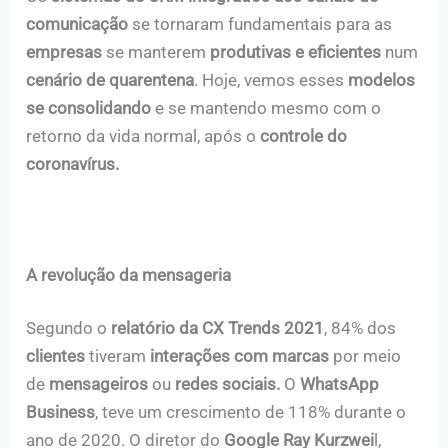
comunicação
se tornaram fundamentais para as
empresas
se manterem
produtivas e eficientes
num
cenário de quarentena
. Hoje, vemos esses
modelos
se consolidando
e se mantendo mesmo com o
retorno da vida normal, após o
controle do
coronavírus.
A revolução da mensageria
Segundo o
relatório da CX Trends 2021
, 84% dos
clientes
tiveram
interações com marcas
por meio
de
mensageiros
ou
redes sociais.
O
WhatsApp
Business
, teve um crescimento de 118% durante o
ano de 2020. O diretor do
Google Ray Kurzwei
l,