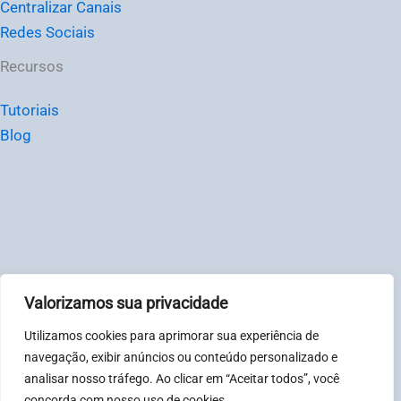
Centralizar Canais
Redes Sociais
Recursos
Tutoriais
Blog
Valorizamos sua privacidade
© Chat2Desk Brasil – CNPJ: 31081317000123
Utilizamos cookies para aprimorar sua experiência de
Política de privacidade
|
Termos
navegação, exibir anúncios ou conteúdo personalizado e
analisar nosso tráfego. Ao clicar em “Aceitar todos”, você
concorda com nosso uso de cookies.