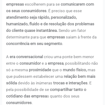
empresas
escolherem para se
comunicarem com
os seus consumidores
. É preciso que esse
atendimento seja rápido, personalizado,
humanizado, fluido e de resolução dos problemas
do cliente quase instantânea.
Sendo um fator
determinante para que
empresas
saiam à frente da
concorrência em seu segmento
.
A
era conversacional
criou uma ponte bem menor
entre o
consumidor
e a
empresa
, possibilitando não
só a mesma
proximidade
que o
mundo físico,
mas
que pudessem estabelecer uma
relação bem mais
sólida
devido às inúmeras
trocas e interações
. E
pela possibilidade de se
compartilhar tanto o
cotidiano das empresa
s quanto dos seus
consumidores
.