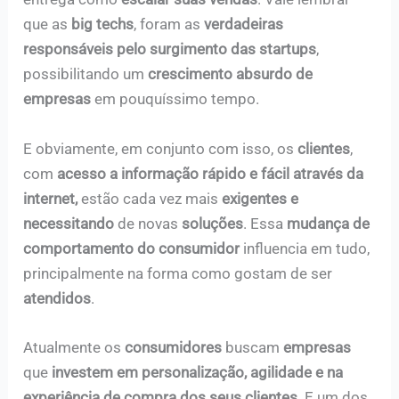
que as
big techs
, foram as
verdadeiras
responsáveis pelo surgimento das startups
,
possibilitando um
crescimento absurdo de
empresas
em pouquíssimo tempo.
E obviamente, em conjunto com isso, os
clientes
,
com
acesso a informação rápido e fácil através da
internet,
estão cada vez mais
exigentes e
necessitando
de novas
soluções
. Essa
mudança de
comportamento do consumidor
influencia em tudo,
principalmente na forma como gostam de ser
atendidos
.
Atualmente os
consumidores
buscam
empresas
que
investem em personalização, agilidade e na
experiência de compra dos seus clientes
. E um dos