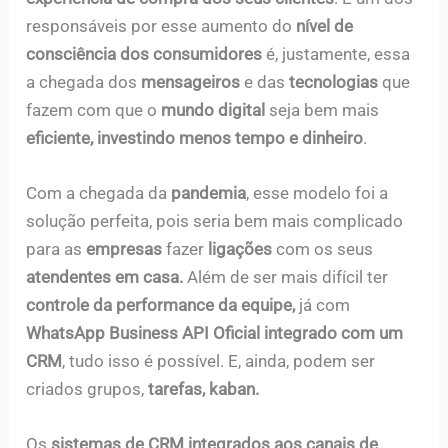
responsáveis por esse aumento do
nível de
consciência dos consumidores
é, justamente, essa
a chegada dos
mensageiros
e das
tecnologias
que
fazem com que o
mundo digital
seja bem mais
eficiente, investindo menos tempo e dinheiro
.
Com a chegada da
pandemia
, esse modelo foi a
solução perfeita, pois seria bem mais complicado
para as
empresas
fazer
ligações
com os seus
atendentes em casa.
Além de ser mais difícil ter
controle da performance da equipe,
já com
WhatsApp Business API Oficial integrado com um
CRM
, tudo isso é possível. E, ainda, podem ser
criados grupos,
tarefas, kaban.
Os
sistemas de CRM integrados aos canais de