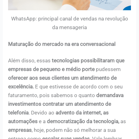
WhatsApp: principal canal de vendas na revolução
da mensageria
Maturação do mercado na era conversacional
Além disso, essas
tecnologias possibilitaram que
empresas de pequeno e médio porte
pudessem
oferecer aos seus clientes um atendimento de
excelência.
E que estivesse de acordo com o seu
faturamento, pois sabemos o quanto
demandava
investimentos contratar um atendimento de
telefonia
. Devido ao
advento da internet, as
automações
e a
democratização da tecnologia,
as
empresas
, hoje, podem não só melhorar a sua
entrega como
escalar suas vendas
. Vale lembrar