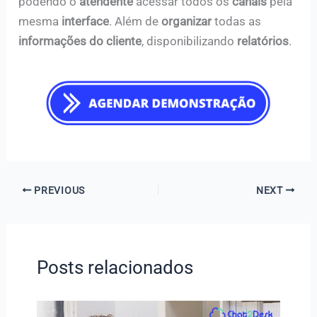
podendo o
atendente
acessar todos os
canais
pela
mesma
interface
. Além de
organizar
todas as
informações do cliente
, disponibilizando
relatórios
.
PREVIOUS
NEXT
Posts relacionados