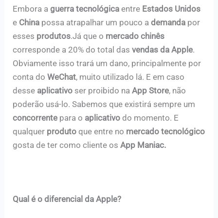
Embora a
guerra tecnológica
entre
Estados Unidos
e
China
possa atrapalhar um pouco a
demanda
por
esses
produtos
.Já que o
mercado chinês
corresponde a 20% do total das
vendas da Apple
.
Obviamente isso trará um dano, principalmente por
conta do
WeChat
, muito utilizado lá. E em caso
desse
aplicativo
ser proibido na
App Store
, não
poderão usá-lo. Sabemos que existirá sempre um
concorrente
para o
aplicativo
do momento. E
qualquer
produto
que entre no
mercado tecnológico
gosta de ter como cliente os
App Maniac.
Qual é o diferencial da Apple?