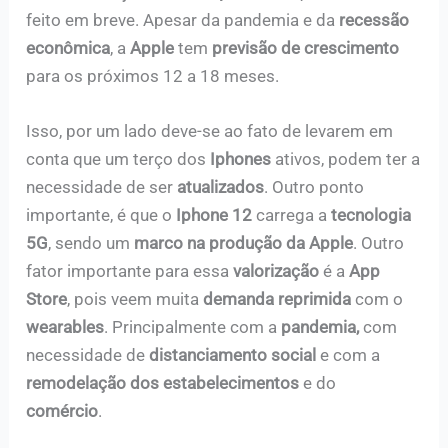
feito em breve. Apesar da pandemia e da
recessão
econômica
, a
Apple
tem
previsão de crescimento
para os próximos 12 a 18 meses.
Isso, por um lado deve-se ao fato de levarem em
conta que um terço dos
Iphones
ativos, podem ter a
necessidade de ser
atualizados
. Outro ponto
importante, é que o
Iphone 12
carrega a
tecnologia
5G
, sendo um
marco na produção da Apple
. Outro
fator importante para essa
valorização
é a
App
Store
, pois veem muita
demanda reprimida
com o
wearables
. Principalmente com a
pandemia,
com
necessidade de
distanciamento social
e com a
remodelação dos estabelecimentos
e do
comércio
.