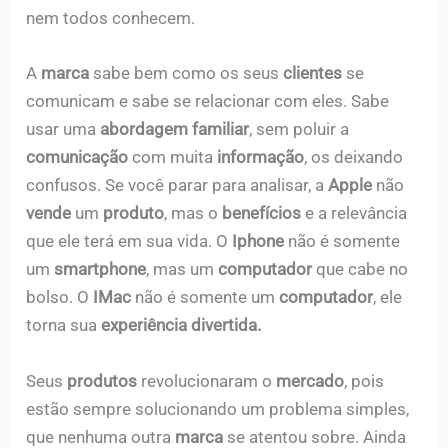
nem todos conhecem.
A
marca
sabe bem como os seus
clientes
se
comunicam e sabe se relacionar com eles. Sabe
usar uma
abordagem familiar
, sem poluir a
comunicação
com muita
informação
, os deixando
confusos. Se você parar para analisar, a
Apple
não
vende
um
produto
, mas o
benefícios
e a relevância
que ele terá em sua vida. O
Iphone
não é somente
um
smartphone
, mas um
computador
que cabe no
bolso. O
IMac
não é somente um
computador
, ele
torna sua
experiência divertida.
Seus
produtos
revolucionaram o
mercado
, pois
estão sempre solucionando um problema simples,
que nenhuma outra
marca
se atentou sobre. Ainda