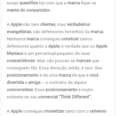
essas
questões
faz com que a
marca
fique na
mente do consumidor.
A
Apple
não tem
clientes
, mas
verdadeiros
evangelistas
, são defensores ferrenhos da
marca
.
Nenhuma
marca
conseguiu
construir
tantos
defensores quanto a
Apple
, é verdade que os
Apple
Maniacs
é um percentual pequeno de seus
consumidores
. Mas são poucas as
marcas
que
conseguem fãs. Essa devoção, então, é raro. Seu
posicionamento
é de uma
marca
de que é
cool
,
divertida
e
amiga
– o contrário de alguns
concorrentes
. Esse
posicionamento
é muito
evidente no seu
comercial “Think Different”.
A
Apple
conseguiu
monetizar
tanto com o
universo