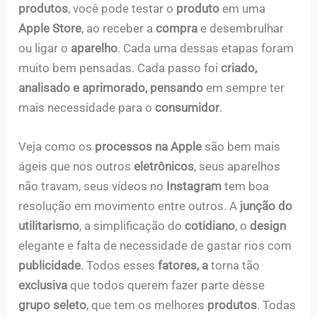
produtos
, você pode testar o
produto
em uma
Apple Store
, ao receber a
compra
e desembrulhar
ou ligar o
aparelho
. Cada uma dessas etapas foram
muito bem pensadas. Cada passo foi
criado,
analisado e aprimorado, pensando
em sempre ter
mais necessidade para o
consumidor
.
Veja como os
processos na Apple
são bem mais
ágeis que nos outros
eletrônicos
, seus aparelhos
não travam, seus vídeos no
Instagram
tem boa
resolução em movimento entre outros. A
junção do
utilitarismo
, a simplificação do
cotidiano
, o
design
elegante e falta de necessidade de gastar rios com
publicidade
. Todos esses
fatores, a
torna tão
exclusiva
que todos querem fazer parte desse
grupo seleto
, que tem os melhores
produtos
. Todas