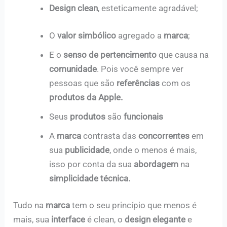
Design clean
, esteticamente agradável;
O
valor simbólico
agregado a
marca
;
E o
senso de pertencimento
que causa na
comunidade
. Pois você sempre ver
pessoas que são
referências
com os
produtos da Apple.
Seus
produtos
são
funcionais
A
marca
contrasta das
concorrentes
em
sua
publicidade
, onde o menos é mais,
isso por conta da sua
abordagem
na
simplicidade técnica.
Tudo na
marca
tem o seu princípio que menos é
mais, sua
interface
é clean, o
design elegante
e