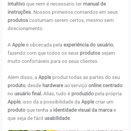
intuitivo
que nem é necessário ter
manual de
instruções
. Nossos primeiros comandos em seus
produtos
costumam serem certos, mesmo sem
direcionamento.
A
Apple
é obcecada pela
experiência do usuário
,
fazendo com que todos os seus
produtos
sejam
muito confortáveis para os seus clientes.
Além disso, a
Apple
produz todas as partes do seu
produto
, desde
hardware
ao serviço
online centrado
no
usuário final
. Aliás, tudo é
produzido
pela própria
Apple
, isso dá a possibilidade da
Apple
criar um
produto
que tenha a
identidade visual da marca
e
que seja de fácil
usabilidade
.