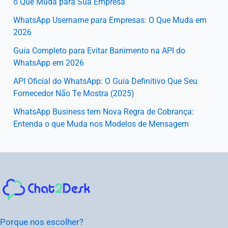
o Que Muda para Sua Empresa
WhatsApp Username para Empresas: O Que Muda em
2026
Guia Completo para Evitar Banimento na API do
WhatsApp em 2026
API Oficial do WhatsApp: O Guia Definitivo Que Seu
Fornecedor Não Te Mostra (2025)
WhatsApp Business tem Nova Regra de Cobrança:
Entenda o que Muda nos Modelos de Mensagem
Instagram
Facebook
LinkedIn
Youtube
Porque nos escolher?