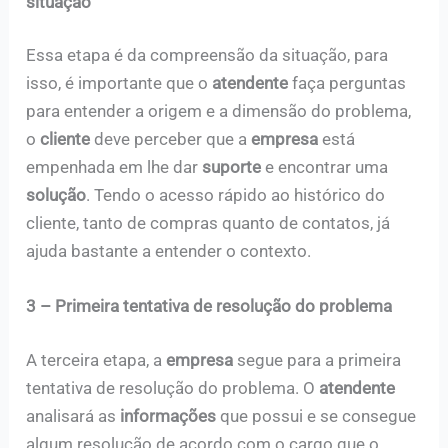
situação
Essa etapa é da compreensão da situação, para
isso, é importante que o
atendente
faça perguntas
para entender a origem e a dimensão do problema,
o
cliente
deve perceber que a
empresa
está
empenhada em lhe dar
suporte
e encontrar uma
solução
. Tendo o acesso rápido ao histórico do
cliente, tanto de compras quanto de contatos, já
ajuda bastante a entender o contexto.
3 –
Primeira tentativa de resolução do problema
A terceira etapa, a
empresa
segue para a primeira
tentativa de resolução do problema. O
atendente
analisará as
informações
que possui e se consegue
algum resolução de acordo com o cargo que o