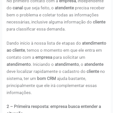
No primeiro contato com a
empresa
, independente
do
canal
que seja feito, o
atendente
precisa receber
bem o problema e coletar todas as informações
necessárias, inclusive alguma informação do
cliente
para classificar essa demanda.
Dando início à nossa lista de etapas do
atendimento
ao cliente
, temos o momento em que ele entra em
contato com a
empresa
para solicitar um
atendimento
. Iniciando o
atendimento
, o
atendente
deve localizar rapidamente o cadastro do
cliente
no
sistema, ter um
bom CRM
ajuda bastante,
principalmente que ele irá complementar essas
informações.
2 –
Primeira resposta: empresa busca entender a