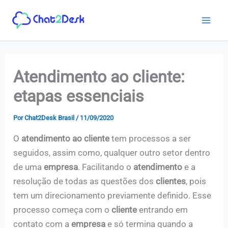
Ir
para
o
conteúdo
Atendimento ao cliente:
etapas essenciais
Por
Chat2Desk Brasil
/
11/09/2020
O
atendimento ao cliente
tem processos a ser
seguidos, assim como, qualquer outro setor dentro
de uma
empresa
. Facilitando o
atendimento
e a
resolução de todas as questões dos
clientes
, pois
tem um direcionamento previamente definido. Esse
processo começa com o
cliente
entrando em
contato com a
empresa
e só termina quando a