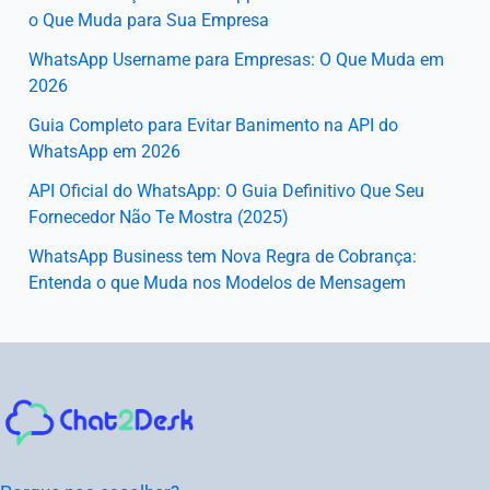
o Que Muda para Sua Empresa
WhatsApp Username para Empresas: O Que Muda em
2026
Guia Completo para Evitar Banimento na API do
WhatsApp em 2026
API Oficial do WhatsApp: O Guia Definitivo Que Seu
Fornecedor Não Te Mostra (2025)
WhatsApp Business tem Nova Regra de Cobrança:
Entenda o que Muda nos Modelos de Mensagem
Instagram
Facebook
LinkedIn
Youtube