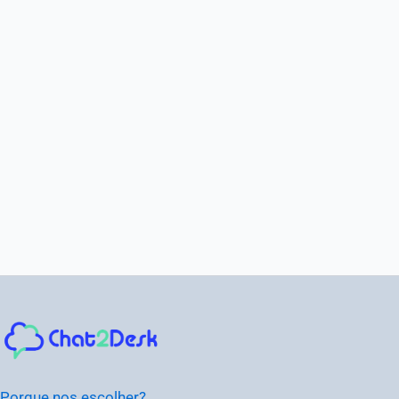
Instagram
Facebook
LinkedIn
Youtube
Porque nos escolher?