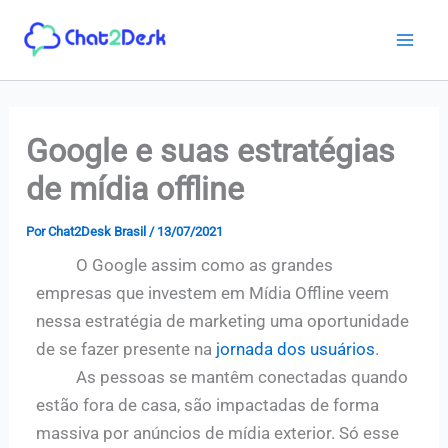
Ir
para
o
conteúdo
Google e suas estratégias
de mídia offline
Por
Chat2Desk Brasil
/
13/07/2021
O Google assim como as grandes
empresas que investem em Mídia Offline veem
nessa estratégia de marketing uma oportunidade
de se fazer presente na
jornada dos usuários
.
As pessoas se mantêm conectadas quando
estão fora de casa, são impactadas de forma
massiva por anúncios de mídia exterior. Só esse