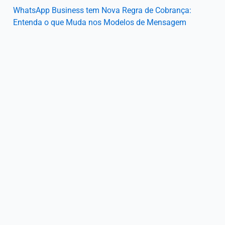
WhatsApp Business tem Nova Regra de Cobrança:
Entenda o que Muda nos Modelos de Mensagem