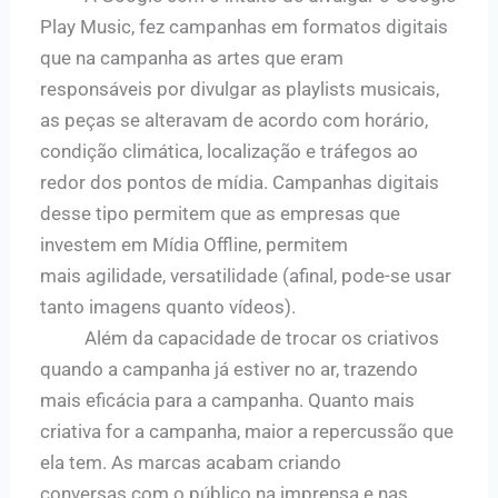
Play Music, fez campanhas em formatos digitais
que na campanha as artes que eram
responsáveis por divulgar as playlists musicais,
as peças se alteravam de acordo com horário,
condição climática, localização e tráfegos ao
redor dos pontos de mídia.
Campanhas digitais
desse tipo permitem
que as empresas que
investem em Mídia Offline, permitem
mais
agilidade, versatilidade (afinal, pode-se usar
tanto imagens quanto
vídeos).
Além da capacidade de trocar os criativos
quando a
campanha já estiver no ar, trazendo
mais eficácia para a campanha.
Quanto mais
criativa for a campanha,
maior a repercussão que
ela tem. As marcas acabam criando
conversas
com o público na imprensa e nas