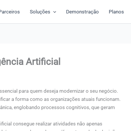
Parceiros
Soluções
Demonstração
Planos
ência Artificial
é essencial para quem deseja modernizar o seu negócio.
ificar a forma como as organizações atuais funcionam.
ânica, englobando processos cognitivos, que geram
ificial consegue realizar atividades não apenas