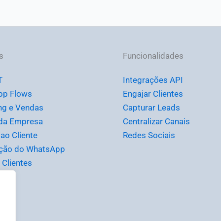
s
Funcionalidades
T
Integrações API
pp Flows
Engajar Clientes
ng e Vendas
Capturar Leads
da Empresa
Centralizar Canais
ao Cliente
Redes Sociais
ção do WhatsApp
r Clientes