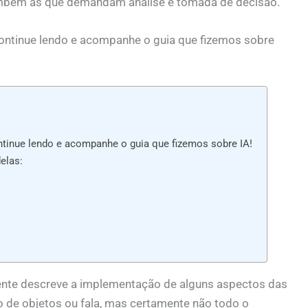
ambém as que demandam análise e tomada de decisão.
ontinue lendo e acompanhe o guia que fizemos sobre
tinue lendo e acompanhe o guia que fizemos sobre IA!
elas:
almente descreve a implementação de alguns aspectos das
de objetos ou fala, mas certamente não todo o