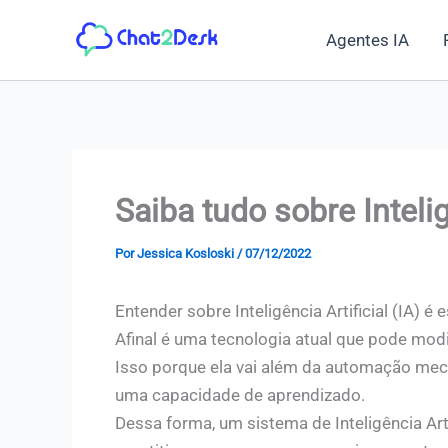
Ir
Agentes IA
para
o
conteúdo
Saiba tudo sobre Intelig
Por
Jessica Kosloski
/
07/12/2022
Entender sobre Inteligência Artificial (IA) 
Afinal é uma tecnologia atual que pode mod
Isso porque ela vai além da automação mec
uma capacidade de aprendizado.
Dessa forma, um sistema de Inteligência Art