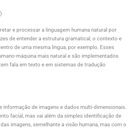
)
rpretar e processar a linguagem humana natural por
es de entender a estrutura gramatical, o contexto e
 dentro de uma mesma língua, por exemplo. Esses
humano-máquina mais natural e são implementados
em fala em texto e em sistemas de tradução
de informação de imagens e dados multi-dimensionais.
to facial, mas vai além da simples identificação de
do das imagens, semelhante à visão humana, mas com o