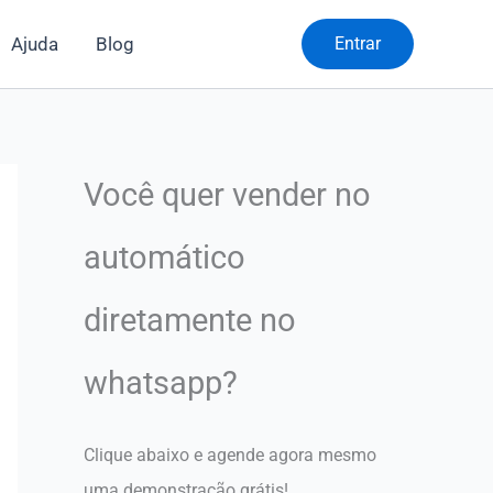
Ajuda
Blog
Entrar
Você quer vender no
automático
diretamente no
whatsapp?
Clique abaixo e agende agora mesmo
uma demonstração grátis!