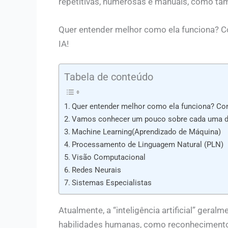
repetitivas, numerosas e manuais, como t
Quer entender melhor como ela funciona? C
IA!
Tabela de conteúdo
Quer entender melhor como ela funciona? Con
Vamos conhecer um pouco sobre cada uma d
Machine Learning(Aprendizado de Máquina)
Processamento de Linguagem Natural (PLN)
Visão Computacional
Redes Neurais
Sistemas Especialistas
Atualmente, a “inteligência artificial” ger
habilidades humanas, como reconhecimento 