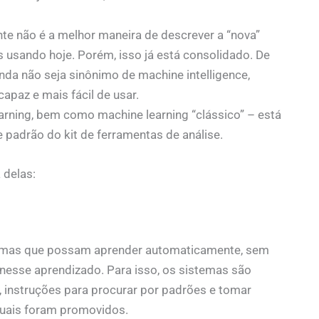
mente não é a melhor maneira de descrever a “nova”
 usando hoje. Porém, isso já está consolidado. De
nda não seja sinônimo de machine intelligence,
apaz e mais fácil de usar.
earning, bem como machine learning “clássico” – está
 padrão do kit de ferramentas de análise.
delas:
stemas que possam aprender automaticamente, sem
 nesse aprendizado. Para isso, os sistemas são
 instruções para procurar por padrões e tomar
uais foram promovidos.